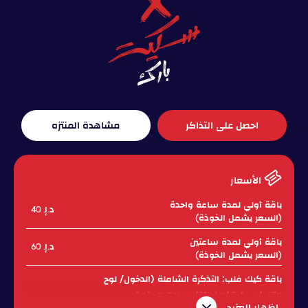
احصل على التذاكر
مشاهدة المنتزه
الأسعار
باقة أولي لمدة ساعة واحدة
د.إ. 40
(السعر يشمل الخوذة)
باقة أولي لمدة ساعتين
د.إ. 60
(السعر يشمل الخوذة)
باقة كيك فلب: التذكرة الشاملة (الدخول/ لوح
التزلج/ سكوتر/الخوذة/معدات الوقاية
د.إ. 70