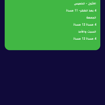
مرة واحدة
الاثنين - الخميس
4 بعد الظهر- 11 مساءً
إكستريم (مسار الحبال + 3 أنشطة)
د.إ. 110
مرة واحدة
الجمعة
4 مساءً 12 مساءً
السبت والأحد
4 مساءً 12 مساءً